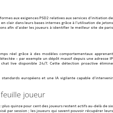
ormes aux exigences PSD2 relatives aux services d’initiation de
en clair dans leurs bases internes grâce à l’utilisation de jetons
afin d’aider les joueurs à identifier le meilleur site de paris
n temps réel grâce à des modèles comportementaux apprenant
 détectée – par exemple un dépôt massif depuis une adresse IP
hat live disponible 24/7. Cette détection proactive élimine
 standards européens et une IA vigilante capable d’intervenir
euille joueur
: plus quinze pour cent des joueurs restent actifs au-delà de six
isé par session ; les joueurs qui savent pouvoir récupérer leurs