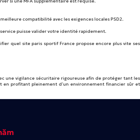
server si une MFA supplémentaire est requise.
 meilleure compatibilité avec les exigences locales PSD2.
e service puisse valider votre identité rapidement.
ier quel site paris sportif France propose encore plus vite ses
c une vigilance sécuritaire rigoureuse afin de protéger tant les
ut en profitant pleinement d’un environnement financier sûr et
 năm