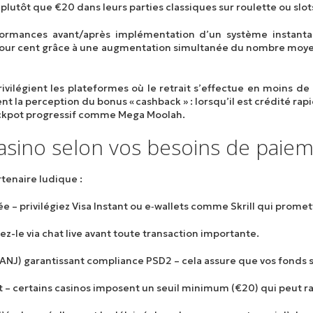
lutôt que €20 dans leurs parties classiques sur roulette ou slot
rmances avant/après implémentation d’un système instantan
it pour cent grâce à une augmentation simultanée du nombre moy
ivilégient les plateformes où le retrait s’effectue en moins d
la perception du bonus « cashback » : lorsqu’il est crédité rap
jackpot progressif comme Mega Moolah.
casino selon vos besoins de paie
rtenaire ludique :
arée – privilégiez Visa Instant ou e‑wallets comme Skrill qui pro
ez-le via chat live avant toute transaction importante.
 ANJ) garantissant compliance PSD2 – cela assure que vos fonds so
t – certains casinos imposent un seuil minimum (€20) qui peut ral