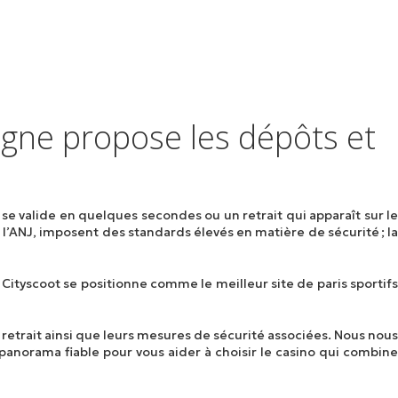
igne propose les dépôts et
i se valide en quelques secondes ou un retrait qui apparaît sur le
l’ANJ, imposent des standards élevés en matière de sécurité ; la
. Cityscoot se positionne comme le meilleur site de paris sportif
 retrait ainsi que leurs mesures de sécurité associées. Nous nous
n panorama fiable pour vous aider à choisir le casino qui combine