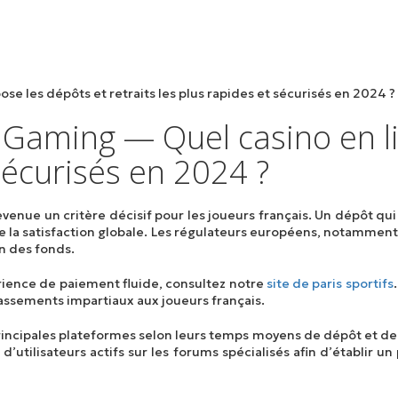
e les dépôts et retraits les plus rapides et sécurisés en 2024 ?
’iGaming — Quel casino en l
 sécurisés en 2024 ?
devenue un critère décisif pour les joueurs français. Un dépôt qu
e la satisfaction globale. Les régulateurs européens, notamment 
on des fonds.
érience de paiement fluide, consultez notre
site de paris sportifs
assements impartiaux aux joueurs français.
 principales plateformes selon leurs temps moyens de dépôt et de
d’utilisateurs actifs sur les forums spécialisés afin d’établir u