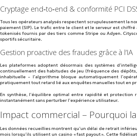
Cryptage end‑to‑end & conformité PCI D
Tous les opérateurs analysés respectent scrupuleusement la nor
paiement (SIP). Le trafic entre le client et le serveur est chiff
tokenisés fournis par des tiers comme Stripe ou Adyen. Citysco
sportifs sécuritaire.
Gestion proactive des fraudes grâce à l’IA
Les plateformes adoptent désormais des systèmes d’intellig
continuellement des habitudes de jeu (fréquence des dépôts, 
inhabituelle – l’algorithme bloque automatiquement l’opérat
pratiquement tout retard lié aux enquêtes manuelles tout en pr
En synthèse, l’équilibre optimal entre rapidité et protectio
instantanément sans perturber l’expérience utilisateur.
Impact commercial – Pourquoi la 
Les données recueillies montrent qu’un délai de retrait inférieu
mois lorsqu’ils utilisent un casino « fast payout ». Cette fidé