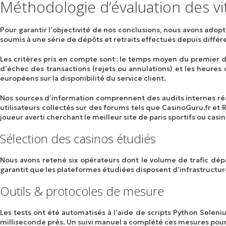
Méthodologie d’évaluation des v
Pour garantir l’objectivité de nos conclusions, nous avons adop
soumis à une série de dépôts et retraits effectués depuis différe
Les critères pris en compte sont : le temps moyen du premier dé
d’échec des transactions (rejets ou annulations) et les heure
européens sur la disponibilité du service client.
Nos sources d’information comprennent des audits internes réali
utilisateurs collectés sur des forums tels que CasinoGuru.fr e
joueur averti cherchant le meilleur site de paris sportifs ou casin
Sélection des casinos étudiés
Nous avons retené six opérateurs dont le volume de trafic dépa
garantit que les plateformes étudiées disposent d’infrastructure
Outils & protocoles de mesure
Les tests ont été automatisés à l’aide de scripts Python Selen
milliseconde près. Un suivi manuel a complété ces mesures pour 