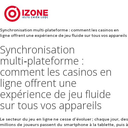
Synchronisation multi‑plateforme : comment les casinos en
ligne offrent une expérience de jeu fluide sur tous vos appareils
Synchronisation
multi‑plateforme :
comment les casinos en
ligne offrent une
expérience de jeu fluide
sur tous vos appareils
Le secteur du jeu en ligne ne cesse d’évoluer ; chaque jour, des
millions de joueurs passent du smartphone à la tablette, puis à