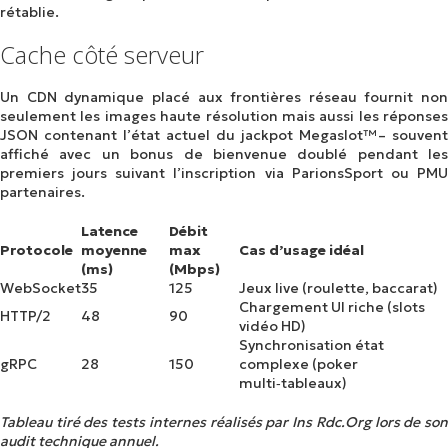
rétablie.
Cache côté serveur
Un CDN dynamique placé aux frontières réseau fournit non
seulement les images haute résolution mais aussi les réponses
JSON contenant l’état actuel du jackpot Megaslot™ – souvent
affiché avec un bonus de bienvenue doublé pendant les
premiers jours suivant l’inscription via ParionsSport ou PMU
partenaires.
Latence
Débit
Protocole
moyenne
max
Cas d’usage idéal
(ms)
(Mbps)
WebSocket
35
125
Jeux live (roulette, baccarat)
Chargement UI riche (slots
HTTP/2
48
90
vidéo HD)
Synchronisation état
gRPC
28
150
complexe (poker
multi‑tableaux)
Tableau tiré des tests internes réalisés par Ins Rdc.Org lors de son
audit technique annuel.