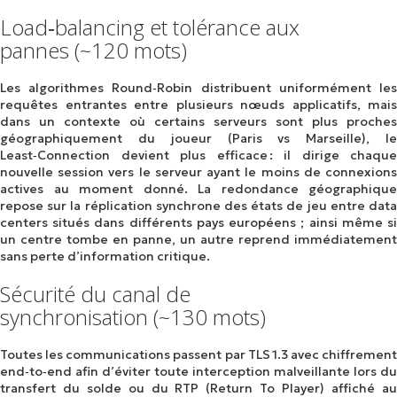
Load‑balancing et tolérance aux
pannes (~120 mots)
Les algorithmes Round‑Robin distribuent uniformément les
requêtes entrantes entre plusieurs nœuds applicatifs, mais
dans un contexte où certains serveurs sont plus proches
géographiquement du joueur (Paris vs Marseille), le
Least‑Connection devient plus efficace : il dirige chaque
nouvelle session vers le serveur ayant le moins de connexions
actives au moment donné. La redondance géographique
repose sur la réplication synchrone des états de jeu entre data
centers situés dans différents pays européens ; ainsi même si
un centre tombe en panne, un autre reprend immédiatement
sans perte d’information critique.
Sécurité du canal de
synchronisation (~130 mots)
Toutes les communications passent par TLS 1.​3 avec chiffrement
end‑to‑end afin d’éviter toute interception malveillante lors du
transfert du solde ou du RTP (Return To Player) affiché au