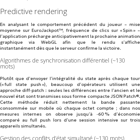
Predictive rendering
En analysant le comportement précédent du joueur – mise
moyenne sur EuroJackpot™, fréquence de clics sur « Spin » –
l’application précharge anticipativement la prochaine animation
graphique via WebGL afin que le rendu s’affiche
instantanément dès que le serveur confirme la victoire.
Algorithmes de synchronisation différentiel (~130
mots)
Plutôt que d’envoyer l’intégralité du state après chaque tour
(« full state push »), beaucoup d’opérateurs utilisent une
approche diff‑patch : seules les différences entre l’ancien et le
nouvel état sont transmises sous forme compacte JSON Patch®.
Cette méthode réduit nettement la bande passante
consommée sur mobile où chaque octet compte ; dans nos
mesures internes on observe jusqu’à ‑60 % d’économie
comparé au full push lors d’une session intensive sur trois
appareils simultanés.
Gestion des conflits d’état simultané (~130 mots)