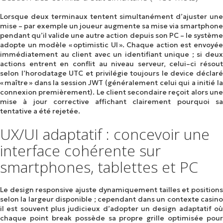
Lorsque deux terminaux tentent simultanément d’ajuster une
mise – par exemple un joueur augmente sa mise via smartphone
pendant qu’il valide une autre action depuis son PC – le système
adopte un modèle « optimistic UI ». Chaque action est envoyée
immédiatement au client avec un identifiant unique ; si deux
actions entrent en conflit au niveau serveur, celui–ci résout
selon l’horodatage UTC et privilégie toujours le device déclaré
« maître » dans la session JWT (généralement celui qui a initié la
connexion premièrement). Le client secondaire reçoit alors une
mise à jour corrective affichant clairement pourquoi sa
tentative a été rejetée.
UX/UI adaptatif : concevoir une
interface cohérente sur
smartphones, tablettes et PC
Le design responsive ajuste dynamiquement tailles et positions
selon la largeur disponible ; cependant dans un contexte casino
il est souvent plus judicieux d’adopter un design adaptatif où
chaque point break possède sa propre grille optimisée pour