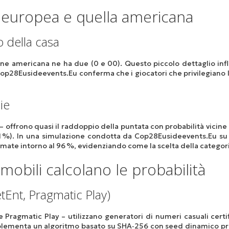
e europea e quella americana
 della casa
one americana ne ha due (0 e 00). Questo piccolo dettaglio inf
 Cop28Eusideevents.Eu conferma che i giocatori che privilegiano l
ie
 offrono quasi il raddoppio della puntata con probabilità vicine 
11 %). In una simulazione condotta da Cop28Eusideevents.Eu su 
ate intorno al 96 %, evidenziando come la scelta della categoria 
obili calcolano le probabilità
tEnt, Pragmatic Play)
 e Pragmatic Play – utilizzano generatori di numeri casuali cer
lementa un algoritmo basato su SHA‑256 con seed dinamico prel