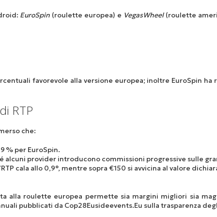
droid:
EuroSpin
(roulette europea) e
VegasWheel
(roulette ameri
ercentuali favorevole alla versione europea; inoltre EuroSpin ha r
 di RTP
merso che:
99 % per EuroSpin.
é alcuni provider introducono commissioni progressive sulle g
’RTP cala allo 0,9°, mentre sopra €150 si avvicina al valore dich
ta alla roulette europea permette sia margini migliori sia ma
uali pubblicati da Cop28Eusideevents.Eu sulla trasparenza degli