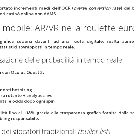
portato incrementi medi dell’OCR (
overall conversion rate
) dal
iori casinò online non AAMS .
g mobile: AR/VR nella roulette eu
ifica sedersi davanti ad una ruota digitale; realtà aument
tatistici sovrapposti in tempo reale.
izzazione delle probabilità in tempo reale
i con Oculus Quest 2:
enti bet sizing
ro rotante + analytics live
nta le odds dopo ogni spin
lità fino al +18% grazie alla trasparenza grafica fornita dalla s
bling responsabile.
dei giocatori tradizionali
(bullet list)