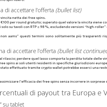
 di accettare l’offerta
(bullet list)
vincita netta dei free spins.
 €100 per round gratuito; superato quel valore la vincita viene c
di solo su tavoli con RTP ≥ 98 %, escludendo versioni “high‑roller” 
non aams” questi termini sono solitamente più trasparenti risp
 di accettare l’offerta
(bullet list continue
 rilascio; perdere quel lasso comporta la perdita totale delle vin
 free spins ai soli utenti residenti in specifiche giurisdizioni europ
 è stato effettuato tramite crypto wallet potrebbe esserci una restr
simizzare l’efficacia dei free spins senza incorrere in sorprese sp
rcentuali di payout tra Europa e
 su tablet