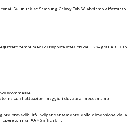
cana). Su un tablet Samsung Galaxy Tab S8 abbiamo effettuato 
egistrato tempi medi di risposta inferiori del 15 % grazie all’uso
randi scommesse.
iarato ma con fluttuazioni maggiori dovute al meccanismo
ggiore prevedibilità indipendentemente dalla dimensione della
 operatori non AAMS affidabili.