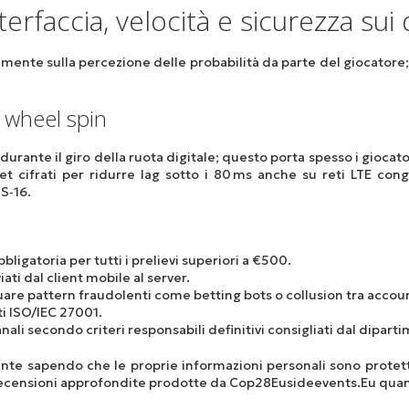
rfaccia, velocità e sicurezza sui d
mente sulla percezione delle probabilità da parte del giocatore;
 wheel spin
 durante il giro della ruota digitale; questo porta spesso i gioc
t cifrati per ridurre lag sotto i 80 ms anche su reti LTE con
S‑16.
ligatoria per tutti i prelievi superiori a €500.
iati dal client mobile al server.
re pattern fraudolenti come betting bots o collusion tra accoun
ti ISO/IEC 27001.
manali secondo criteri responsabili definitivi consigliati dal dip
nte sapendo che le proprie informazioni personali sono protette
ecensioni approfondite prodotte da Cop28Eusideevents.Eu qua