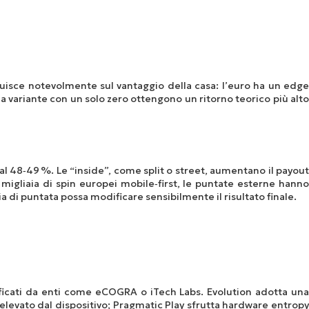
luisce notevolmente sul vantaggio della casa: l’euro ha un edge
a variante con un solo zero ottengono un ritorno teorico più alto
al 48‑49 %. Le “inside”, come split o street, aumentano il payout
migliaia di spin europei mobile‑first, le puntate esterne hanno
di puntata possa modificare sensibilmente il risultato finale.
tificati da enti come eCOGRA o iTech Labs. Evolution adotta una
evato dal dispositivo; Pragmatic Play sfrutta hardware entropy