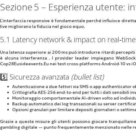
Sezione 5 – Esperienza utente: inte
L’interfaccia responsive è fondamentale perché influisce diretta
live migliorano la fiducia nel gioco equo.
5.1 Latency network & impact on real‑time
Una latenza superiore ai 200 ms può introdurre ritardi percepiti
è alcuna interferenza . I provider leader impiegano WebSocke
Cop28Eusideevents.Eu nei test cross‑platforms Android‑10 vs iO
5️⃣ Sicurezza avanzata
(bullet list)
Autenticazione a due fattori via SMS o app authenticator obb
Crittografia AES‑256 end‑to‑end per tutti i dati sensibili inv
Monitoraggio comportamentale AI-driven volto ad individua
Backup automatico dei log transazionali su server certifica
Opzioni granulari per limitare depositi giornalieri o setti
Grazie a queste misure gli utenti possono giocare tranquillame
gambling digitale — punto frequentemente menzionato nelle r