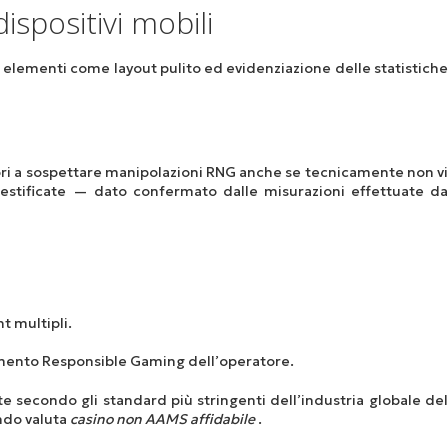
ispositivi mobili
 elementi come layout pulito ed evidenziazione delle statistiche
atori a sospettare manipolazioni RNG anche se tecnicamente non vi
gestificate — dato confermato dalle misurazioni effettuate da
t multipli.
artimento Responsible Gaming dell’operatore.
 secondo gli standard più stringenti dell’industria globale del
ndo valuta
casino non AAMS affidabile
.