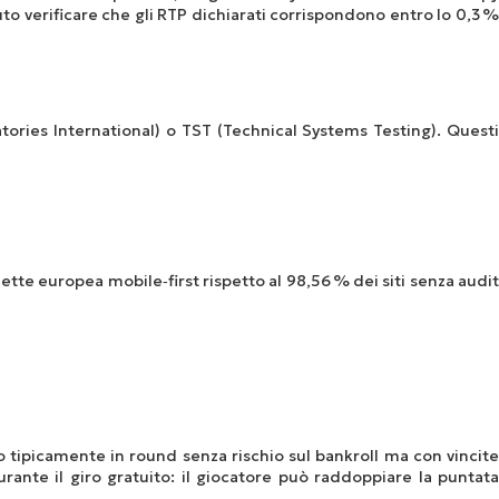
o verificare che gli RTP dichiarati corrispondono entro lo 0,3 %
tories International) o TST (Technical Systems Testing). Questi
te europea mobile‑first rispetto al 98,56 % dei siti senza audit
no tipicamente in round senza rischio sul bankroll ma con vincite
rante il giro gratuito: il giocatore può raddoppiare la puntat