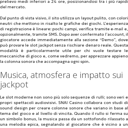
prelievo medi inferiori a 24 ore, posizionandosi tra i più rapidi
del mercato.
Dal punto di vista visivo, il sito utilizza un layout pulito, con colori
neutri che mettono in risalto le grafiche dei giochi. L’esperienza
di registrazione è lineare: pochi campi, verifica tramite e‑mail e,
opzionalmente, tramite SMS. Dopo aver confermato l’account, il
giocatore accede immediatamente alla sezione “Demo”, dove
può provare le slot jackpot senza rischiare denaro reale. Questa
modalità è particolarmente utile per chi vuole testare le
meccaniche di gioco e, come vedremo, per apprezzare appieno
la colonna sonora che accompagna ogni spin.
Musica, atmosfera e impatto sui
jackpot
Le slot moderne non sono più solo sequenze di rulli; sono veri e
propri spettacoli audiovisivi. SNAI Casino collabora con studi di
sound design per creare colonne sonore che variano in base al
tema del gioco e al livello di vincita. Quando il rullo si ferma su
un simbolo bonus, la musica passa da un sottofondo rilassato a
una melodia epica, segnalando al giocatore che è vicino a un