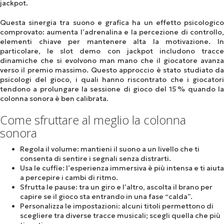
jackpot.
Questa sinergia tra suono e grafica ha un effetto psicologico
comprovato: aumenta l’adrenalina e la percezione di controllo,
elementi chiave per mantenere alta la motivazione. In
particolare, le slot demo con jackpot includono tracce
dinamiche che si evolvono man mano che il giocatore avanza
verso il premio massimo. Questo approccio è stato studiato da
psicologi del gioco, i quali hanno riscontrato che i giocatori
tendono a prolungare la sessione di gioco del 15 % quando la
colonna sonora è ben calibrata.
Come sfruttare al meglio la colonna
sonora
Regola il volume: mantieni il suono a un livello che ti
consenta di sentire i segnali senza distrarti.
Usa le cuffie: l’esperienza immersiva è più intensa e ti aiuta
a percepire i cambi di ritmo.
Sfrutta le pause: tra un giro e l’altro, ascolta il brano per
capire se il gioco sta entrando in una fase “calda”.
Personalizza le impostazioni: alcuni titoli permettono di
scegliere tra diverse tracce musicali; scegli quella che più