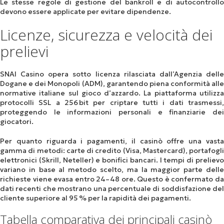
Le stesse regole di gestione del bankroll e di autocontrollo
devono essere applicate per evitare dipendenze.
Licenze, sicurezza e velocità dei
prelievi
SNAI Casino opera sotto licenza rilasciata dall’Agenzia delle
Dogane e dei Monopoli (ADM), garantendo piena conformità alle
normative italiane sul gioco d’azzardo. La piattaforma utilizza
protocolli SSL a 256 bit per criptare tutti i dati trasmessi,
proteggendo le informazioni personali e finanziarie dei
giocatori.
Per quanto riguarda i pagamenti, il casinò offre una vasta
gamma di metodi: carte di credito (Visa, Mastercard), portafogli
elettronici (Skrill, Neteller) e bonifici bancari. I tempi di prelievo
variano in base al metodo scelto, ma la maggior parte delle
richieste viene evasa entro 24–48 ore. Questo è confermato da
dati recenti che mostrano una percentuale di soddisfazione del
cliente superiore al 95 % per la rapidità dei pagamenti.
Tabella comparativa dei principali casinò