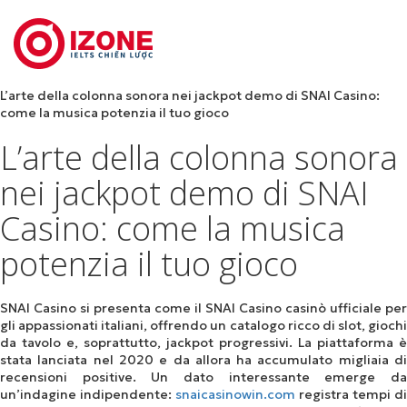
L’arte della colonna sonora nei jackpot demo di SNAI Casino:
come la musica potenzia il tuo gioco
L’arte della colonna sonora
nei jackpot demo di SNAI
Casino: come la musica
potenzia il tuo gioco
SNAI Casino si presenta come il SNAI Casino casinò ufficiale per
gli appassionati italiani, offrendo un catalogo ricco di slot, giochi
da tavolo e, soprattutto, jackpot progressivi. La piattaforma è
stata lanciata nel 2020 e da allora ha accumulato migliaia di
recensioni positive. Un dato interessante emerge da
un’indagine indipendente:
snaicasinowin.com
registra tempi di