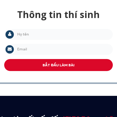
Thông tin thí sinh
BẮT ĐẦU LÀM BÀI