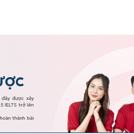
LƯỢC
i đây được xây
5 IELTS trở lên
 hoàn thành bài